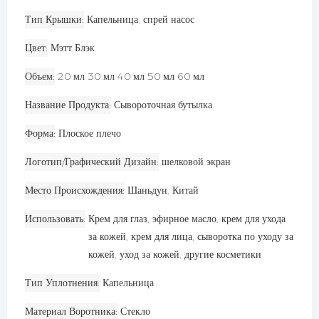
Тип Крышки
Капельница, спрей насос
Цвет
Мэтт Блэк
Объем
20 мл 30 мл 40 мл 50 мл 60 мл
Название Продукта
Сывороточная бутылка
Форма
Плоское плечо
Логотип/графический Дизайн
шелковой экран
Место Происхождения
Шаньдун, Китай
Использовать
Крем для глаз, эфирное масло, крем для ухода
за кожей, крем для лица, сыворотка по уходу за
кожей, уход за кожей, другие косметики
Тип Уплотнения
Капельница
Материал Воротника
Стекло