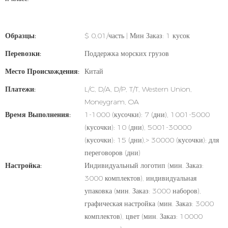
Образцы:
$ 0,01/часть | Мин Заказ: 1 кусок
Перевозки:
Поддержка морских грузов
Место Происхождения:
Китай
Платежи:
L/C, D/A, D/P, T/T, Western Union,
Moneygram, OA
Время Выполнения:
1-1000 (кусочки): 7 (дни), 1001-5000
(кусочки): 10 (дни), 5001-30000
(кусочки): 15 (дни),> 30000 (кусочки): для
переговоров (дни)
Настройка:
Индивидуальный логотип (мин. Заказ:
3000 комплектов), индивидуальная
упаковка (мин. Заказ: 3000 наборов),
графическая настройка (мин. Заказ: 3000
комплектов), цвет (мин. Заказ: 10000