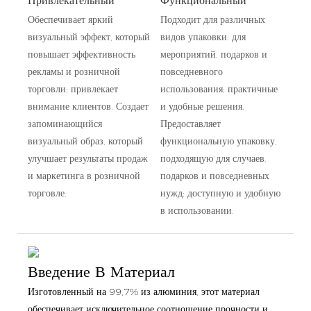
Привлекательный
Функциональный
Обеспечивает яркий
Подходит для различных
визуальный эффект, который
видов упаковки: для
повышает эффективность
мероприятий, подарков и
рекламы и розничной
повседневного
торговли; привлекает
использования; практичные
внимание клиентов. Создает
и удобные решения.
запоминающийся
Предоставляет
визуальный образ, который
функциональную упаковку,
улучшает результаты продаж
подходящую для случаев,
и маркетинга в розничной
подарков и повседневных
торговле.
нужд; доступную и удобную
в использовании.
Введение В Материал
Изготовленный на 99,7% из алюминия, этот материал
обеспечивает исключительное соотношение прочности и