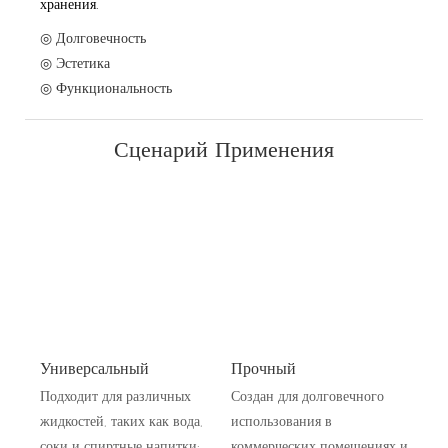
хранения.
◎ Долговечность
◎ Эстетика
◎ Функциональность
Сценарий Применения
Универсальный
Прочный
Подходит для различных
Создан для долговечного
жидкостей, таких как вода,
использования в
соки и спиртные напитки;
коммерческих помещениях и