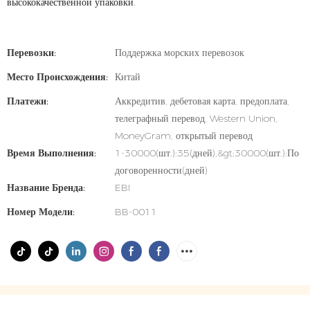
высококачественной упаковки.
Перевозки:
Поддержка морских перевозок
Место Происхождения:
Китай
Платежи:
Аккредитив, дебетовая карта, предоплата,
телеграфный перевод, Western Union,
MoneyGram, открытый перевод
Время Выполнения:
1-30000(шт.):35(дней),&gt;30000(шт.):По
договоренности(дней)
Название Бренда:
EBI
Номер Модели:
BB-0011