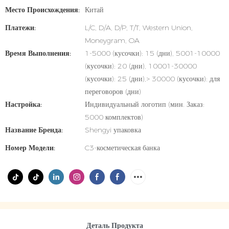
Место Происхождения:
Китай
Платежи:
L/C, D/A, D/P, T/T, Western Union,
Moneygram, OA
Время Выполнения:
1-5000 (кусочки): 15 (дни), 5001-10000
(кусочки): 20 (дни), 10001-30000
(кусочки): 25 (дни),> 30000 (кусочки): для
переговоров (дни)
Настройка:
Индивидуальный логотип (мин. Заказ:
5000 комплектов)
Название Бренда:
Shengyi упаковка
Номер Модели:
C3-косметическая банка
Деталь Продукта