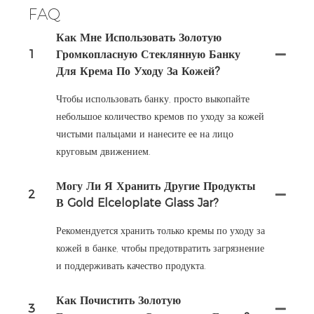
FAQ
Как Мне Использовать Золотую
1
Громкопласную Стеклянную Банку
Для Крема По Уходу За Кожей?
Чтобы использовать банку, просто выкопайте
небольшое количество кремов по уходу за кожей
чистыми пальцами и нанесите ее на лицо
круговым движением.
Могу Ли Я Хранить Другие Продукты
2
В Gold Elceloplate Glass Jar?
Рекомендуется хранить только кремы по уходу за
кожей в банке, чтобы предотвратить загрязнение
и поддерживать качество продукта.
Как Почистить Золотую
3