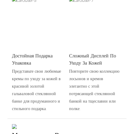
Достойная Подарка
Сложный Дисплей По
Упаковка
Уходу За Кожей
Представьте свои любимые
Повторите свою коллекцию
кремы по уходу за кожей в
лосьонов и кремов
красивой золотой
элегантно с этой
гальваловой стеклянной
потрясающей стеклянной
банке для продуманного и
банкой на тщеславии или
стильного подарка.
полке.