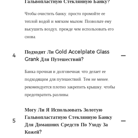
Гальвопластную Стеклянную Банку?
Чтобы очистить банку, просто промойте ее
теплой водой и мягким мылом. Позвольте ему
высушить воздух, прежде чем использовать его
снова.
Подходит Ли Gold Accelplate Glass
4
Grank Для Путешествий?
Банка прочная и долговечная, что делает ее
подходящим для путешествий. Тем не менее,
рекомендуется плотно закрепить крышку, чтобы
предотвратить разливы.
Могу Ли Я Использовать Золотую
Гальвопластатную Стеклянную Банку
5
Для Домашних Средств По Уходу За
Кожей?