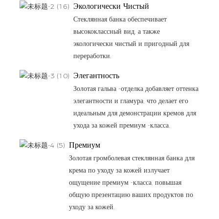
Экологически Чистый
Стеклянная банка обеспечивает
высококлассный вид, а также
экологически чистый и пригодный для
переработки.
Элегантность
Золотая гальва -отделка добавляет оттенка
элегантности и гламура, что делает его
идеальным для демонстрации кремов для
ухода за кожей премиум -класса.
Премиум
Золотая громболевая стеклянная банка для
крема по уходу за кожей излучает
ощущение премиум -класса, повышая
общую презентацию ваших продуктов по
уходу за кожей.