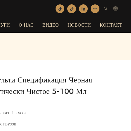
ЛУГИ
О НАС
ВИДЕО
НОВОСТИ
КОНТАКТ
ульти Спецификация Черная
гически Чистое 5-100 Мл
Заказ: 1 кусок
х грузов