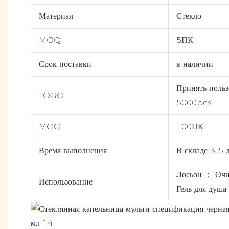
Материал
Стекло
MOQ
5ПК
Срок поставки
в наличии
Принять поль
LOGO
5000pcs
MOQ
100ПК
Время выполнения
В складе 3-5 
Лосьон ； Очи
Использование
Гель для душа 