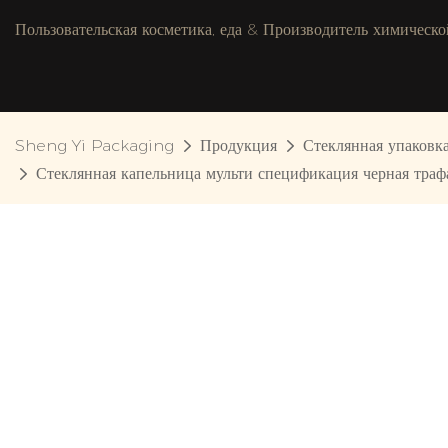
Пользовательская косметика, еда & Производитель химическо
Sheng Yi Packaging
Продукция
Стеклянная упаковк
Стеклянная капельница мульти спецификация черная траф