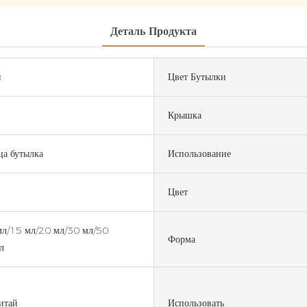
Деталь Продукта
и
Цвет Бутылки
Крышка
ца бутылка
Использование
Цвет
мл/15 мл/20 мл/30 мл/50
Форма
л
итай
Использовать