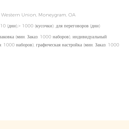
/T, Western Union, Moneygram, OA
10 (дни),> 1000 (кусочки): для переговоров (дни)
аковка (мин. Заказ: 1000 наборов), индивидуальный
з: 1000 наборов), графическая настройка (мин. Заказ: 1000