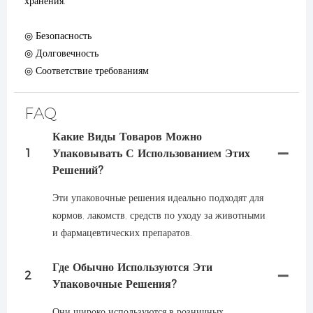
хранения.
◎ Безопасность
◎ Долговечность
◎ Соответствие требованиям
FAQ
Какие Виды Товаров Можно
1
Упаковывать С Использованием Этих
Решений?
Эти упаковочные решения идеально подходят для
кормов, лакомств, средств по уходу за животными
и фармацевтических препаратов.
Где Обычно Используются Эти
2
Упаковочные Решения?
Они широко используются в розничных