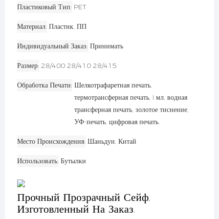
Пластиковый Тип
PET
Материал
Пластик, ПП
Индивидуальный Заказ
Принимать
Размер
28/400 28/410 28/415
Обработка Печати
Шелкотрафаретная печать,
термотрансферная печать, I мл, водная
трансферная печать, золотое тиснение,
УФ-печать, цифровая печать.
Место Происхождения
Шаньдун, Китай
Использовать
Бутылки
Прочный Прозрачный Сейф,
Изготовленный На Заказ.