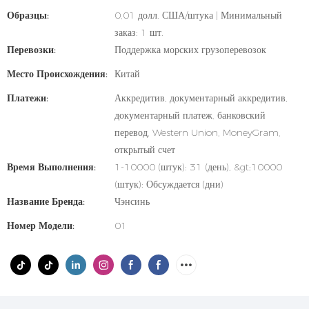
Образцы:
0,01 долл. США/штука | Минимальный
заказ: 1 шт.
Перевозки:
Поддержка морских грузоперевозок
Место Происхождения:
Китай
Платежи:
Аккредитив, документарный аккредитив,
документарный платеж, банковский
перевод, Western Union, MoneyGram,
открытый счет
Время Выполнения:
1-10000 (штук): 31 (день), &gt;10000
(штук): Обсуждается (дни)
Название Бренда:
Чэнсинь
Номер Модели:
01