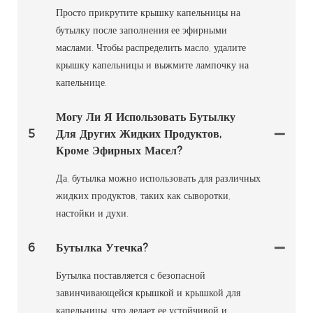
Просто прикрутите крышку капельницы на
бутылку после заполнения ее эфирными
маслами. Чтобы распределить масло, удалите
крышку капельницы и выжмите лампочку на
капельнице.
Могу Ли Я Использовать Бутылку
5
Для Других Жидких Продуктов,
Кроме Эфирных Масел?
Да, бутылка можно использовать для различных
жидких продуктов, таких как сыворотки,
настойки и духи.
6
Бутылка Утечка?
Бутылка поставляется с безопасной
завинчивающейся крышкой и крышкой для
капельницы, что делает ее устойчивой и