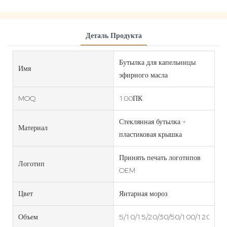
Деталь Продукта
Бутылка для капельницы
Имя
эфирного масла
MOQ
100ПК
Стеклянная бутылка +
Материал
пластиковая крышка
Принять печать логотипов
Логотип
OEM
Цвет
Янтарная мороз
Объем
5/10/15/20/30/50/100/120/200