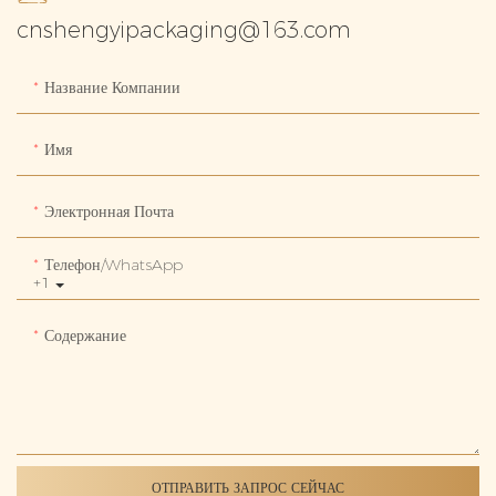
cnshengyipackaging@163.com
Название Компании
Имя
Электронная Почта
Телефон/WhatsApp
+1
Содержание
ОТПРАВИТЬ ЗАПРОС СЕЙЧАС